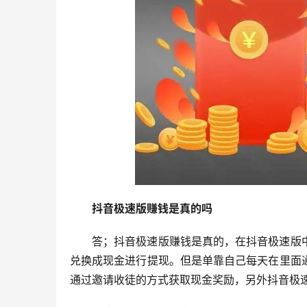
抖音极速版赚钱是真的吗
答；抖音极速版赚钱是真的，在抖音极速版
兑换成现金进行提现。但是单靠自己每天在里面
通过邀请收徒的方式获取现金奖励，另外抖音极速