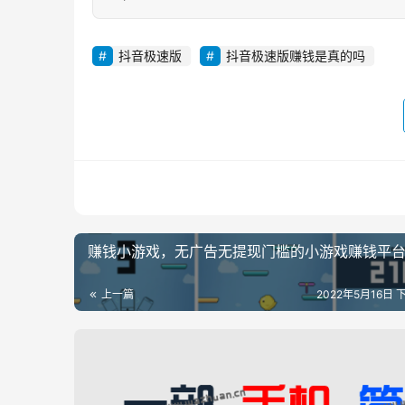
抖音极速版
抖音极速版赚钱是真的吗
赚钱小游戏，无广告无提现门槛的小游戏赚钱平
上一篇
2022年5月16日 下