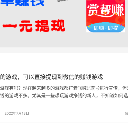
的游戏，可以直接提现到微信的赚钱游戏
游戏有吗？现在越来越多的游戏都打着“赚钱”旗号进行宣传，但
钱的游戏不多。尤其是一些想玩游戏挣钱的新人，不知道如何选
 一款真实给钱的游戏软件需要满足…
2022年7月13日