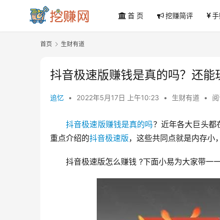
首 页
挖赚简评
手
首页
生财有道
抖音极速版赚钱是真的吗？还能
追忆
•
2022年5月17日 上午10:23
•
生财有道
•
阅
抖音极速版赚钱是真的吗
？近年各大巨头都
重点介绍的
抖音极速版
，这些共同点就是内存小
抖音极速版怎么赚钱 ?下面小易为大家带一