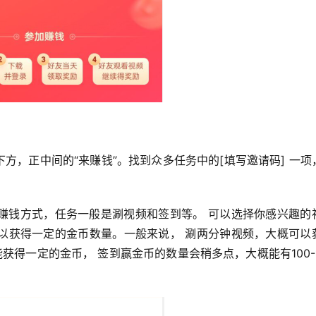
方，正中间的“来赚钱”。找到众多任务中的[填写邀请码] 一项
赚钱方式，任务一般是涮视频和签到等。 可以选择你感兴趣的
以获得一定的金币数量。一般来说， 涮两分钟视频，大概可以
获得一定的金币， 签到赢金币的数量会稍多点，大概能有100-1