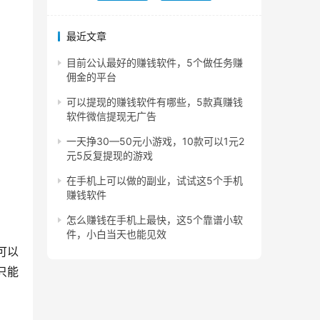
最近文章
目前公认最好的赚钱软件，5个做任务赚
佣金的平台
可以提现的赚钱软件有哪些，5款真赚钱
软件微信提现无广告
一天挣30—50元小游戏，10款可以1元2
元5反复提现的游戏
在手机上可以做的副业，试试这5个手机
赚钱软件
怎么赚钱在手机上最快，这5个靠谱小软
件，小白当天也能见效
可以
只能