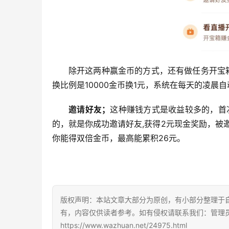
除开这两种赢金币的方式，还有做任务开宝
换比例是10000金币换1元，系统在每天的凌晨
邀请好友；
这种赚钱方式是收益较多的，首
的，就是你成功邀请好友,获得2元现金奖励，被邀
你能得双倍金币，最高能累积26元。
版权声明：本站文章大部分为原创，有小部分整理于
有，内容仅供读者参考。如有侵权请联系我们：管理员Q
https://www.wazhuan.net/24975.html