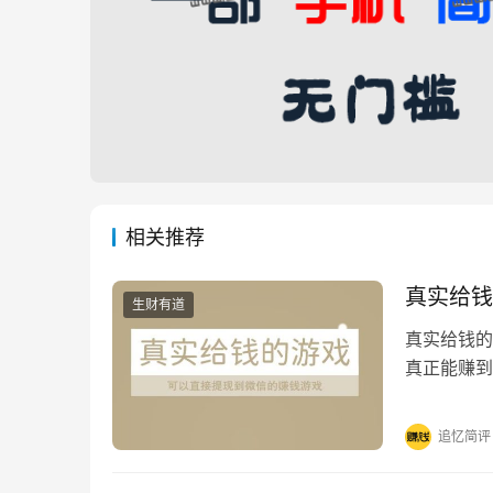
相关推荐
真实给钱
生财有道
真实给钱的
真正能赚到
游戏平台。
追忆简评