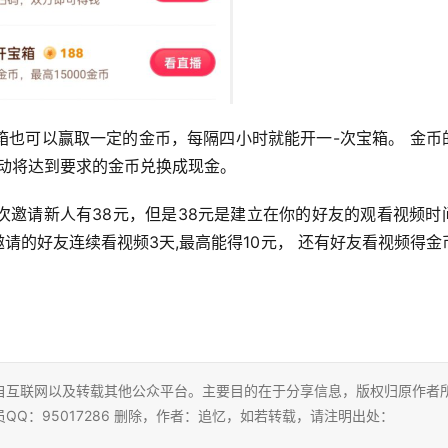
箱也可以赢取一定的金币，每隔四小时就能开一-次宝箱。 金币
自动将达到要求的金币兑换成现金。
次邀请新人有38元，但是38元是建立在你的好友的观看视频时
请的好友连续看视频3天,最高能得10元， 还有好友看视频得金
自互联网以及转载其他公众平台。主要目的在于分享信息，版权归原作者
Q：95017286 删除，作者：追忆，如若转载，请注明出处：