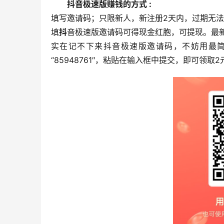
抖音极速版赚钱的方式 :
填写邀请码；只限新人，新注册2天内，过期无
填
抖
音极速版邀请码可得现金红胞，可提现。最新
实在记不下来抖音极速版邀请码，不妨用最简
“85948761″，粘贴在输入框中提交，即可领取