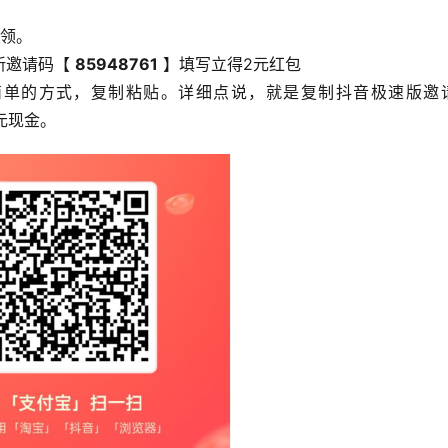
法领。
邀请码【 
85948761
 】填写立得2元红包
单的方式，复制粘贴。详细点说，就是复制抖音极速版邀请
2元现金。