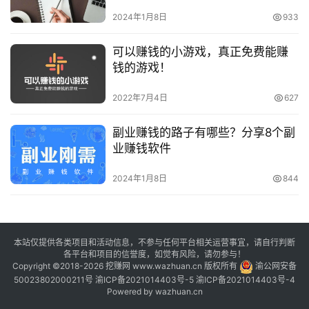
2024年1月8日
933
可以赚钱的小游戏，真正免费能赚
钱的游戏！
2022年7月4日
627
副业赚钱的路子有哪些？分享8个副
业赚钱软件
2024年1月8日
844
本站仅提供各类项目和活动信息，不参与任何平台相关运营事宜，请自行判断
各平台和项目的信誉度，如觉有风险，请勿参与！
Copyright ©2018-2026 挖赚网 www.wazhuan.cn 版权所有
渝公网安备
50023802000211号
渝ICP备2021014403号-5
渝ICP备2021014403号-4
Powered by
wazhuan.cn