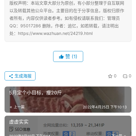
版权声明：本站文章大部分为原创，有小部分整理于自互联网
以及转载其他公众平台。主要目的在于分享信息，版权归原作
者所有，内容仅供读者参考。如有侵权请联系我们：管理员
QQ：95017286 删除，作者：追忆，如若转载，请注明出
处：https://www.wazhuan.net/24219.html
首
赞
(1)
页
生成海报
0
0
挖
5月定个小目标，瘦20斤
赚
简
上一篇
2022年4月25日 下午10:13
评
登录
注册
虚虚实实
手