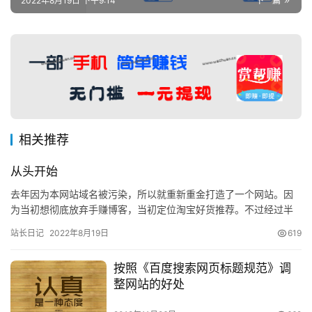
2022年8月19日 下午9:14
下一篇
赚
A
P
P
相关推荐
从头开始
去年因为本网站域名被污染，所以就重新重金打造了一个网站。因
为当初想彻底放弃手赚博客，当初定位淘宝好货推荐。不过经过半
年努力发现一点希望都没有，百度对淘宝客内容网站都不友好。 花
站长日记
2022年8月19日
619
50…
按照《百度搜索网页标题规范》调
整网站的好处