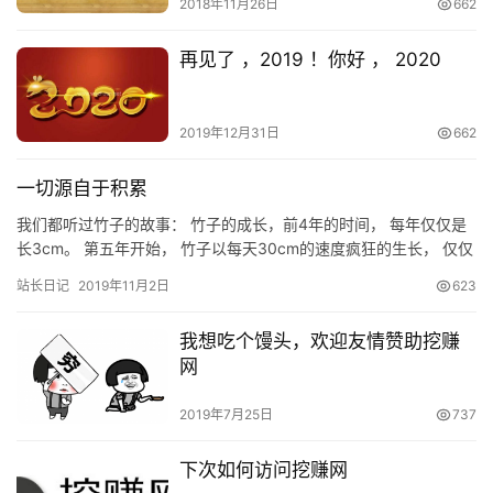
2018年11月26日
662
再见了 ，2019 ！你好 ， 2020
2019年12月31日
662
一切源自于积累
我们都听过竹子的故事： 竹子的成长，前4年的时间， 每年仅仅是
长3cm。 第五年开始， 竹子以每天30cm的速度疯狂的生长， 仅仅
用六周的时间就能长到了15米。 做网赚也跟竹子的成…
站长日记
2019年11月2日
623
我想吃个馒头，欢迎友情赞助挖赚
网
2019年7月25日
737
下次如何访问挖赚网