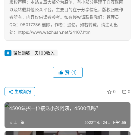
版权声明：本站文章大部分为原创，有小部分整理于自互联网
以及转载其他公众平台。主要目的在于分享信息，版权归原作
者所有，内容仅供读者参考。如有侵权请联系我们：管理员
QQ：95017286 删除，作者：追忆，如若转载，请注明出
处：https://www.wazhuan.net/24107.html
微信赚钱一天100收入
赞
(1)
生成海报
0
0
4500急招一位接送小孩阿姨，4500低吗？
上一篇
2022年4月24日 下午1:55