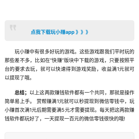
手
赚
A
P
P
点我下载玩小赚app 》》》
玩小赚中有很多好玩的游戏。这些游戏跟我们平时玩的
那些差不多，比如在“快赚”版块中下载的游戏，只要按照平
台的要求去玩，就可以快速得到游戏奖励，收益满1元就可
以提现了哦。
总结；
以上这两款赚钱软件都有一个共同，那就是操作
简单易上手。 赏帮赚满1元就可以秒提现到微信零钱中，玩
小赚首次满1元后期需要满5元才需要提现。每天把这两款赚
钱软件都玩好了，一天提现一百元的微信零钱很快的哦!