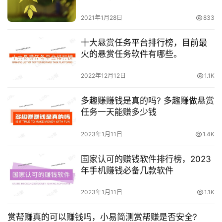
2021年1月28日
833
十大悬赏任务平台排行榜，目前最
火的悬赏任务软件有哪些。
2022年12月12日
1.1K
多趣赚赚钱是真的吗? 多趣赚做悬赏
任务一天能赚多少钱
2023年1月11日
1.4K
国家认可的赚钱软件排行榜，2023
年手机赚钱必备几款软件
2023年1月11日
1.1K
赏帮赚真的可以赚钱吗，小易简测赏帮赚是否安全?