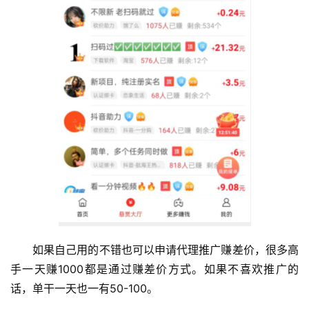
挖
赚
简
评
登录
注册
手
赚
A
P
P
如果自己用的不错也可以申请代理推广赚差价，很多高
手一天赚1000都是通过赚差价方式。如果不喜欢推广的
话，单干一天也一有50-100。