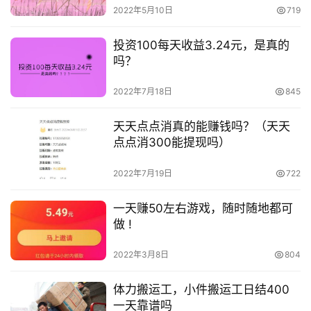
2022年5月10日
719
投资100每天收益3.24元，是真的
吗？
2022年7月18日
845
天天点点消真的能赚钱吗？（天天
点点消300能提现吗）
2022年7月19日
722
一天赚50左右游戏，随时随地都可
做 !
2022年3月8日
804
体力搬运工，小件搬运工日结400
一天靠谱吗