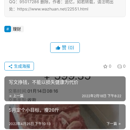
QQ：95017286 删除，作者：追忆，如若转载，请注明出
处：https://www.wazhuan.net/22551.html
理财
赞
(0)
生成海报
0
0
写文挣钱，不能以损失健康为代价
上一篇
2022年2月18日 下午8:22
5月定个小目标，瘦20斤
2022年4月25日 下午10:13
下一篇