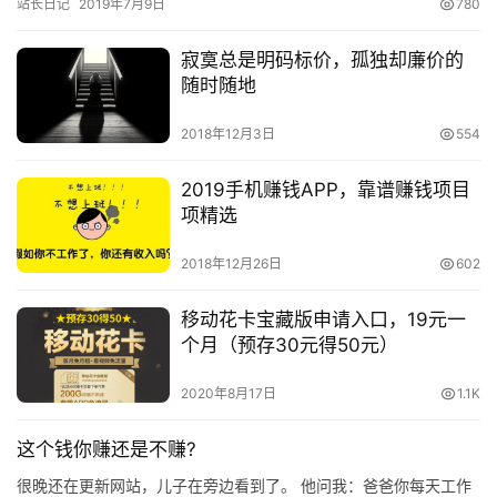
站长日记
2019年7月9日
780
做了…
寂寞总是明码标价，孤独却廉价的
随时随地
2018年12月3日
554
2019手机赚钱APP，靠谱赚钱项目
项精选
2018年12月26日
602
移动花卡宝藏版申请入口，19元一
个月（预存30元得50元）
2020年8月17日
1.1K
这个钱你赚还是不赚?
很晚还在更新网站，儿子在旁边看到了。 他问我：爸爸你每天工作