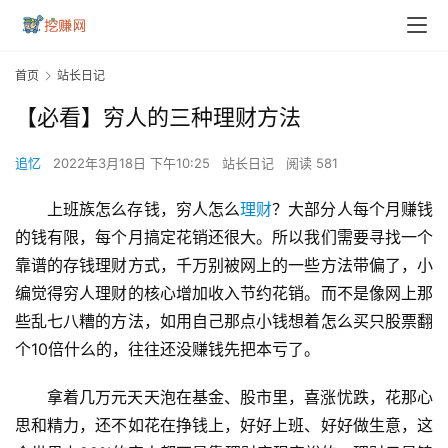
首页
站长日记
【必看】穷人的三种理财方法
追忆
2022年3月18日 下午10:25
站长日记
阅读 581
上班族怎么存钱，穷人怎么
理财
？大部分人每个月赚钱
的钱有限，每个月搞定花销还很大。所以我们需要寻找一个
靠谱的存钱理财方式，千万别被网上的一些方法带偏了，小
编觉得穷人理财的核心增加收入节约花销。而不是像网上那
些乱七八糟的方法，如用自己那点小钱想着怎么买只股票翻
个10倍什么的，往往还没赚钱先把本亏了。
拿着几万元天天泡在基金、股市里，喜涨忧跌，花那心
思和精力，还不如花在挣钱上，好好上班、好好做生意，这