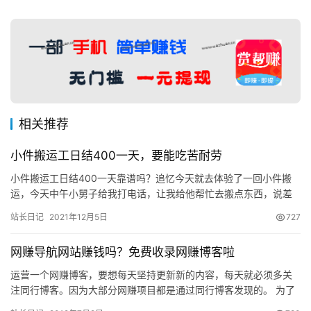
相关推荐
小件搬运工日结400一天，要能吃苦耐劳
小件搬运工日结400一天靠谱吗？追忆今天就去体验了一回小件搬
运，今天中午小舅子给我打电话，让我给他帮忙去搬点东西，说差
不多1个小时的活工钱100元一人。想着最近天天坐在电脑前全身
站长日记
2021年12月5日
727
酸…
网赚导航网站赚钱吗？免费收录网赚博客啦
运营一个网赚博客，要想每天坚持更新新的内容，每天就必须多关
注同行博客。因为大部分网赚项目都是通过同行博客发现的。 为了
向同行大佬学习，因为网赚博客太多不能一一记住域名，使用我就