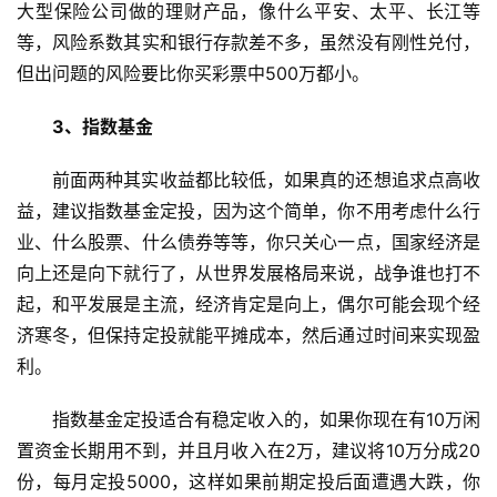
大型保险公司做的理财产品，像什么平安、太平、长江等
等，风险系数其实和银行存款差不多，虽然没有刚性兑付，
但出问题的风险要比你买彩票中500万都小。
3、指数基金
前面两种其实收益都比较低，如果真的还想追求点高收
益，建议指数基金定投，因为这个简单，你不用考虑什么行
业、什么股票、什么债券等等，你只关心一点，国家经济是
向上还是向下就行了，从世界发展格局来说，战争谁也打不
起，和平发展是主流，经济肯定是向上，偶尔可能会现个经
济寒冬，但保持定投就能平摊成本，然后通过时间来实现盈
利。
指数基金定投适合有稳定收入的，如果你现在有10万闲
首
置资金长期用不到，并且月收入在2万，建议将10万分成20
页
份，每月定投5000，这样如果前期定投后面遭遇大跌，你