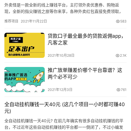
外卖怪是一款全新的线上赚钱平台，主打领外卖优惠券、购物返
现，全新的指尖赚钱之旅等你来享，各种外卖红包直接免费领取，
随时无上限参与，还能将其分享给好友，完成任务即可赚取相应提
推荐项目
2021年11月22日
583
成，下级…
贷款口子最全最多的贷款返佣app，
凡客之家
2021年10月28日
2.1K
推广放单赚差价哪个平台靠谱？这
两个必不可少
2021年12月3日
761
全自动挂机赚钱一天40元 (这几个项目一小时都可赚40
元)
全自动挂机赚钱一天40元? 在前几年确实有很多自动挂机赚钱的平
台，不过近年这些自动挂机赚钱的平台都一一倒闭了，不过小编发