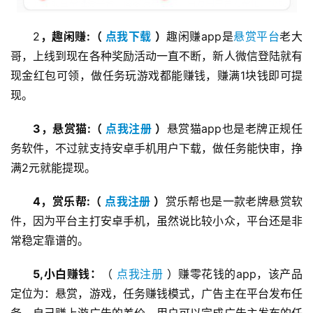
2
，趣闲赚:（ 
点我下载
 ）
趣闲赚app是
悬赏平台
老大
哥，上线到现在各种奖励活动一直不断，新人微信登陆就有
现金红包可领，做任务玩游戏都能赚钱，赚满1块钱即可提
现。
3，悬赏猫:（ 
点我注册
 ）
悬赏猫app也是老牌正规任
务软件，不过就支持安卓手机用户下载，做任务能快审，挣
满2元就能提现。
4，赏乐帮:（ 
点我注册
 ）
赏乐帮也是一款老牌悬赏软
件，因为平台主打安卓手机，虽然说比较小众，平台还是非
常稳定靠谱的。
5,小白赚钱：
（ 
点我注册
 ）赚零花钱的app，该产品
定位为：悬赏，游戏，任务赚钱模式，广告主在平台发布任