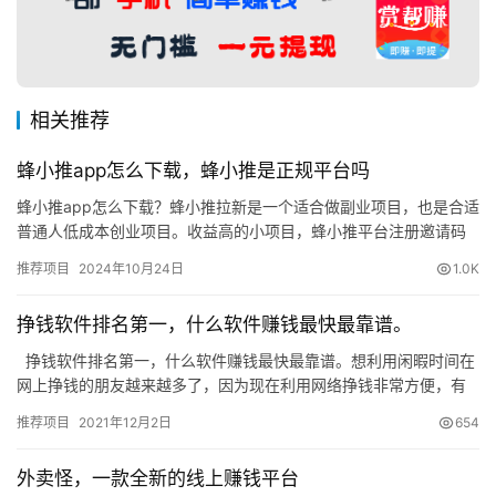
相关推荐
蜂小推app怎么下载，蜂小推是正规平台吗
蜂小推app怎么下载？蜂小推拉新是一个适合做副业项目，也是合适
普通人低成本创业项目。收益高的小项目，蜂小推平台注册邀请码
填 673022。如今只要你放下面子，用心去做推广，就可以获…
推荐项目
2024年10月24日
1.0K
挣钱软件排名第一，什么软件赚钱最快最靠谱。
挣钱软件排名第一，什么软件赚钱最快最靠谱。想利用闲暇时间在
网上挣钱的朋友越来越多了，因为现在利用网络挣钱非常方便，有
一部智能手机链接网络即可开始操作，选择一款靠谱的挣钱软件，
推荐项目
2021年12月2日
654
在…
外卖怪，一款全新的线上赚钱平台