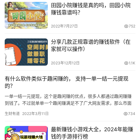
田园小院赚钱是真的吗，田园小院
赚钱靠谱吗？
2022年7月27日
752
分享几款正规靠谱的赚钱软件（在
家就可以操作）
2023年12月12日
1.1K
有什么软件类似于趣闲赚的， 支持一单一结一元提现
的？
一单一结一元提现，这个是趣闲赚的优点，很多人都通过趣闲赚赚
到钱了。不过就单单一个趣闲赚满足不了广大网友需求，那么市面
上还有什么软件类似于趣闲赚的软件呢？ 为什么这么多人认可趣闲
生财有道
2022年3月11日
734
赚，…
最新赚钱小游戏大全，2024年能赚
钱的手游排行榜