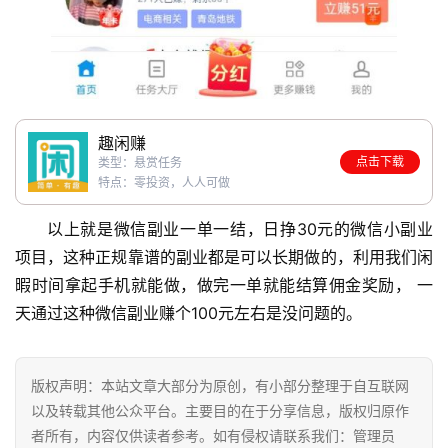
趣闲赚
点击下载
类型：悬赏任务
特点：零投资，人人可做
以上就是微信副业一单一结，日挣30元的微信小副业
项目，这种正规靠谱的副业都是可以长期做的，利用我们闲
暇时间拿起手机就能做，做完一单就能结算佣金奖励， 一
天通过这种微信副业赚个100元左右是没问题的。
版权声明：本站文章大部分为原创，有小部分整理于自互联网
以及转载其他公众平台。主要目的在于分享信息，版权归原作
者所有，内容仅供读者参考。如有侵权请联系我们：管理员