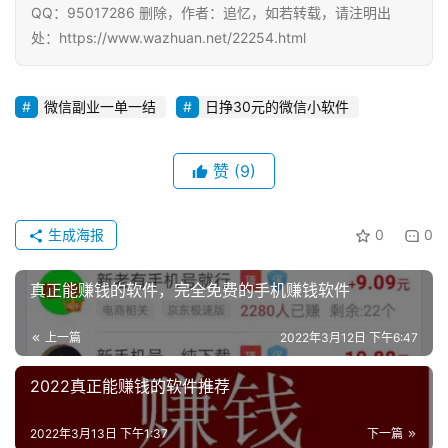
QQ：95017286 删除，作者：追忆，如若转载，请注明出
处：https://www.wazhuan.net/22254.html
微信副业一单一结
日挣30元的微信小软件
赞
(9)
生成海报
0
0
真正能赚钱的软件，完全免费的手机赚钱软件
上一篇
2022年3月12日 下午6:47
2022真正能赚钱的软件推荐
2022年3月13日 下午1:37
下一篇