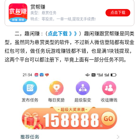
赏帮赚
点击下载
类型：悬赏任务
特点：零投资，一单一结,提现无手续费!
二，趣闲赚 :（
点此下载 》》
）趣闲赚跟赏帮赚是同类
型，虽然同为悬赏类型的软件，不过新人微信登陆都有现金
红包可领，做任务玩游戏赚钱都不错，也是满1块钱提现，
这两个平台可以都注册下，毕竟上面有一部分任务不同。
首
页