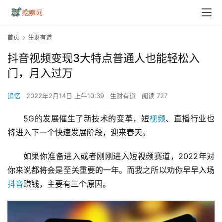
首页
生财有道
抖音视频变现3大特点普通人也能轻松入
门，月入过万
追忆
2022年2月14日 上午10:39
生财有道
阅读 727
5G的发展催生了新技术的变革，短
视频
、直播行业也
将进入下一个快速发展阶段，迎来春天。
如果你准备进入或者刚刚进入短视频赛道，2022年对
你来说都将会是至关重要的一年。而我之所以劝你早早入场
抖音
赚钱，主要有三个原因。