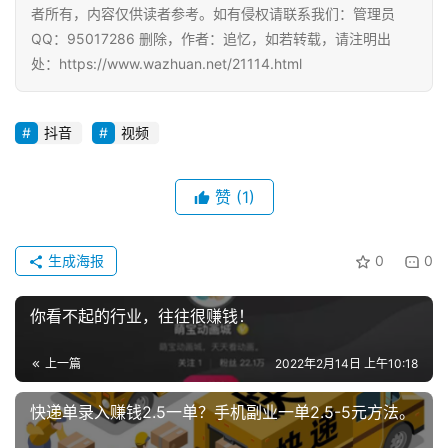
者所有，内容仅供读者参考。如有侵权请联系我们：管理员
QQ：95017286 删除，作者：追忆，如若转载，请注明出
处：https://www.wazhuan.net/21114.html
抖音
视频
赞
(1)
生成海报
0
0
你看不起的行业，往往很赚钱！
上一篇
2022年2月14日 上午10:18
快递单录入赚钱2.5一单？手机副业一单2.5-5元方法。