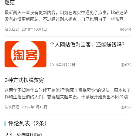
迷茫
最近两天一直没有更新内容，因为在现实中遇见了点事，比较迷茫
没有心情更新网站，不过经过别人指点，自己也明白了一些东西。
发现了自己的很多不足，缺点。知道问题出在那了，所以现在就得
站长日记
2019年10月1日
644
想办…
个人网站做淘宝客，还能赚钱吗？
2019年2月22日
672
3种方式摆脱贫穷
这两年不知道什么时候开始流行“你死工资拖累你”的说法。原本被工
作和生活压迫的人们，变得越来越焦虑。于是我开始想出不同的赚
钱方法，我知道了副业的必要性。那我想问你一个问题：你觉得花
站长日记
2022年1月13日
628
的…
评论列表（2条）
免费赚钱中心