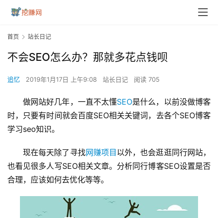
首页
站长日记
不会SEO怎么办？那就多花点钱呗
追忆
2019年1月17日 上午9:08
站长日记
阅读 705
做网站好几年，一直不太懂
SEO
是什么，以前没做博客
时，只要有时间就会百度SEO相关关键词，去各个SEO博客
学习seo知识。
现在每天除了寻找
网赚项目
以外，也会逛逛同行网站，
也看见很多人写SEO相关文章。分析同行博客SEO设置是否
合理，应该如何去优化等等。