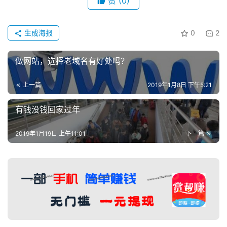
赞
(0)
生成海报
0
2
做网站，选择老域名有好处吗？
上一篇
2019年1月8日 下午5:21
有钱没钱回家过年
2019年1月19日 上午11:01
下一篇