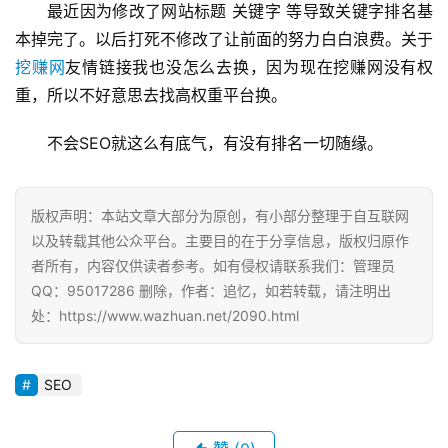
最近因为修改了网站标题 关键字 等导致关键字排名基
本掉完了。以后打死不修改了让前面的努力白白浪费。关于
手
挖赚网
友情链接我也没怎么去换，因为现在挖赚网没有权
赚
重，所以不好意思去找高权重平台换。
A
P
不会SEO就这么有底气，有没有排名一切随缘。
P
版权声明：本站文章大部分为原创，有小部分整理于自互联网
以及转载其他公众平台。主要目的在于分享信息，版权归原作
者所有，内容仅供读者参考。如有侵权请联系我们：管理员
QQ：95017286 删除，作者：追忆，如若转载，请注明出
处：https://www.wazhuan.net/2090.html
SEO