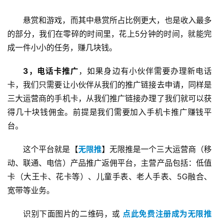
悬赏和游戏，而其中悬赏所占比例更大，也是收入最多
的部分，我们在零碎的时间里，花上5分钟的时间，就能完
成一件小小的任务，赚几块钱。
3，电话卡推广
，如果身边有小伙伴需要办理新电话
卡，我们只需要让小伙伴从我们的推广链接去申请，同样是
三大运营商的手机卡，从我们推广链接办理了我们就可以获
得几十块钱佣金。前提是我们需要加入手机卡推广赚钱平
台。
首
页
这个平台就是【
无限推
】无限推是一个三大运营商（移
动、联通、电信）产品推广返佣平台，主营产品包括：低值
卡（大王卡、花卡等）、儿童手表、老人手表、5G融合、
挖
宽带等业务。
赚
简
识别下面图片的二维码，或 
点此免费注册成为无限推