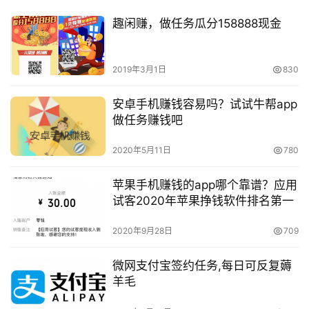
趣闲赚，做任务瓜分158888现金
2019年3月1日
830
安卓手机赚钱容易吗？试试牛帮app
做任务赚钱吧
2020年5月11日
780
苹果手机赚钱的app哪个靠谱？应用
试客2020年苹果挣钱软件排名第一
2020年9月28日
709
微网支付宝签约任务,每日可反复薅
羊毛