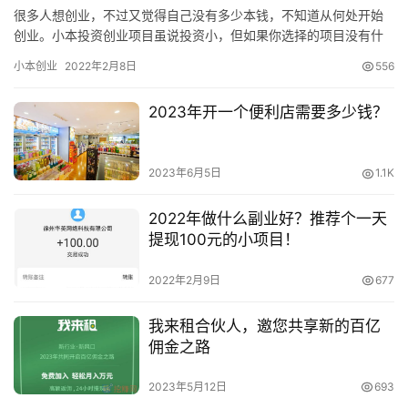
很多人想创业，不过又觉得自己没有多少本钱，不知道从何处开始
创业。小本投资创业项目虽说投资小，但如果你选择的项目没有什
么利润，赚不到什么钱，那么再小的投资也是没有什么意义的。分
小本创业
2022年2月8日
556
享几个…
2023年开一个便利店需要多少钱？
2023年6月5日
1.1K
2022年做什么副业好？推荐个一天
提现100元的小项目！
2022年2月9日
677
我来租合伙人，邀您共享新的百亿
佣金之路
2023年5月12日
693