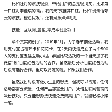
比如牡丹的演技很滑，带给用户的总是很搞笑，比如第
一口红哥李佳琪的“哦，我的天”式推荐口红，比如“贵州话夸
张的演技，橙色假发”，还有娱乐妹妹毛毛.
技能：互联网_营销_零成本创业项目
举个真实的例子，2019年1月，为了春节前做活动，我
用支付宝占福齐卡和花花卡，在2天内快速成立了两个500
人的支付宝五福互助小组。群里比较活跃的一个当天加了我
微信“谈”百度红包活动的合作。虽然最后分析百度红包活动
后没有选择合作，但可以肯定的是，如果我们合作，
虽然我暂时没有做小生意的想法，但我可以肯定，任何
活动都需要流量，任何产品都需要用户。凭借互联网营销的
吸粉技巧，只要能想办法快速免费聚集用户，就能轻松小赚
一笔。