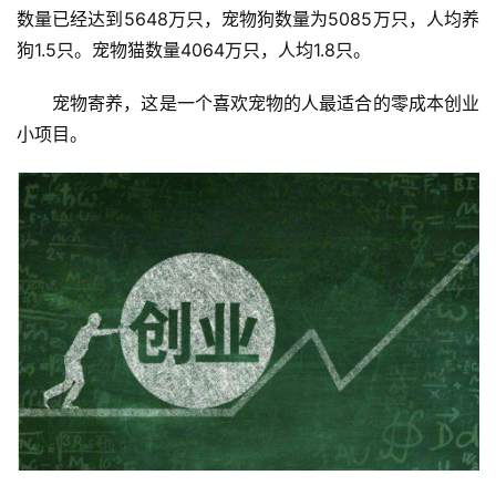
数量已经达到5648万只，宠物狗数量为5085万只，人均养
狗1.5只。宠物猫数量4064万只，人均1.8只。
宠物寄养，这是一个喜欢宠物的人最适合的零成本创业
小项目。