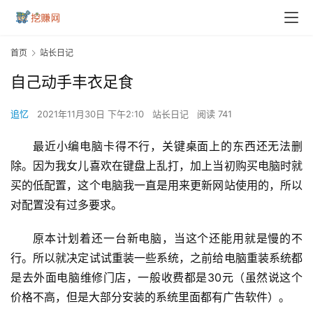
首页
站长日记
自己动手丰衣足食
追忆
2021年11月30日 下午2:10
站长日记
阅读 741
最近小编电脑卡得不行，关键桌面上的东西还无法删
除。因为我女儿喜欢在键盘上乱打，加上当初购买电脑时就
买的低配置，这个电脑我一直是用来更新网站使用的，所以
对配置没有过多要求。
原本计划着还一台新电脑，当这个还能用就是慢的不
行。所以就决定试试重装一些系统，之前给电脑重装系统都
是去外面电脑维修门店，一般收费都是30元（虽然说这个
价格不高，但是大部分安装的系统里面都有广告软件）。