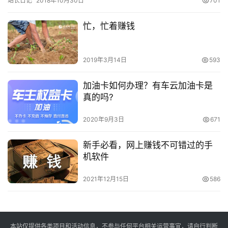
站长日记
2018年10月30日
701
爱…
忙，忙着赚钱
2019年3月14日
593
加油卡如何办理？有车云加油卡是
真的吗?
2020年9月3日
671
新手必看，网上赚钱不可错过的手
机软件
2021年12月15日
586
本站仅提供各类项目和活动信息，不参与任何平台相关运营事宜，请自行判断