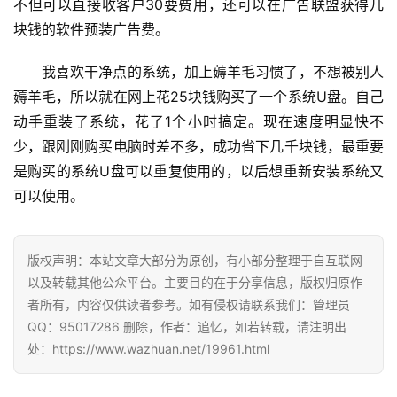
不但可以直接收客户30要费用，还可以在广告联盟获得几
块钱的软件预装广告费。
我喜欢干净点的系统，加上薅羊毛习惯了，不想被别人
薅羊毛，所以就在网上花25块钱购买了一个系统U盘。自己
动手重装了系统，花了1个小时搞定。现在速度明显快不
少，跟刚刚购买电脑时差不多，成功省下几千块钱，最重要
是购买的系统U盘可以重复使用的，以后想重新安装系统又
可以使用。
版权声明：本站文章大部分为原创，有小部分整理于自互联网
以及转载其他公众平台。主要目的在于分享信息，版权归原作
首
者所有，内容仅供读者参考。如有侵权请联系我们：管理员
页
QQ：95017286 删除，作者：追忆，如若转载，请注明出
处：https://www.wazhuan.net/19961.html
挖