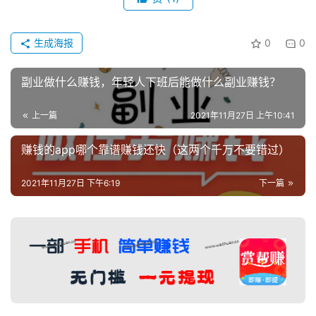
生成海报
0
0
副业做什么赚钱，年轻人下班后能做什么副业赚钱？
上一篇
2021年11月27日 上午10:41
赚钱的app哪个靠谱赚钱还快（这两个千万不要错过）
2021年11月27日 下午6:19
下一篇