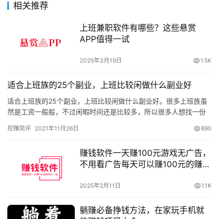
相关推荐
上班兼职软件有哪些？这些悬赏
APP值得一试
2025年3月19日
1.5K
适合上班族的25个副业，上班比较闲做什么副业好
适合上班族的25个副业，上班比较闲做什么副业好。很多上班族虽
然是工资一般般，不过闲暇时间还是比较多，所以很多人想找一份
副业做做。比较光上班那点工资不够一家人开支，那么有哪些副业
挖赚简评
2021年11月26日
890
适合…
赚钱软件一天赚100元游戏无广告，
不用看广告每天可以赚100元的赚钱
软件
2025年2月11日
1.1K
躺赚必备挣钱方法，在家玩手机就