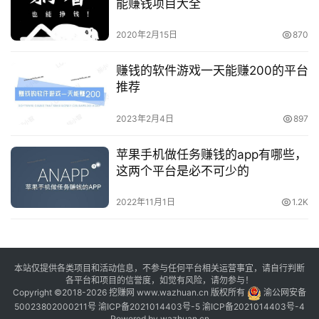
能赚钱项目大全
2020年2月15日
870
赚钱的软件游戏一天能赚200的平台
推荐
2023年2月4日
897
苹果手机做任务赚钱的app有哪些，
这两个平台是必不可少的
2022年11月1日
1.2K
本站仅提供各类项目和活动信息，不参与任何平台相关运营事宜，请自行判断
各平台和项目的信誉度，如觉有风险，请勿参与！
Copyright ©2018-2026 挖赚网 www.wazhuan.cn 版权所有
渝公网安备
50023802000211号
渝ICP备2021014403号-5
渝ICP备2021014403号-4
Powered by
wazhuan.cn