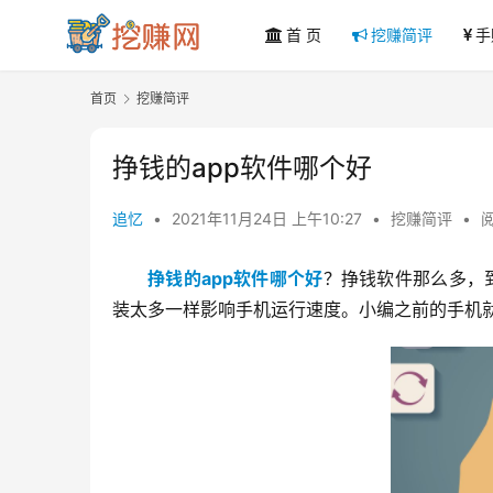
首 页
挖赚简评
手
首页
挖赚简评
挣钱的app软件哪个好
追忆
•
2021年11月24日 上午10:27
•
挖赚简评
•
阅
挣钱的app软件哪个好
？挣钱软件那么多，到
装太多一样影响手机运行速度。小编之前的手机