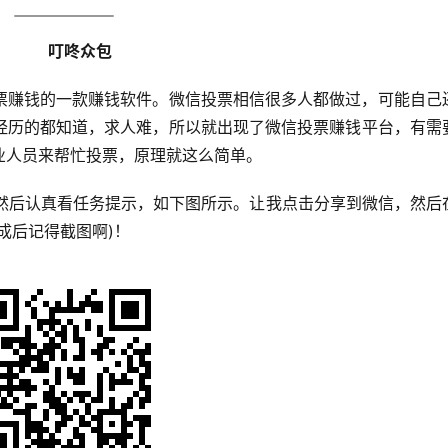
叮咚众包
票赚钱的一款赚钱软件。微信投票相信很多人都做过，可能自己
经历的都知道，求人难，所以就出现了微信投票赚钱平台，有需
业人员来帮忙投票，原理就这么简单。
》然后认真看任务提示，如下图所示。让我点击分享到微信，然后
成后记得截图啊)！