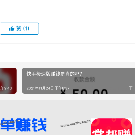
赞
(1)
快手极速版赚钱是真的吗？
上午9:43
2021年11月24日 下午8:37
下