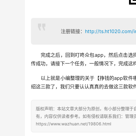
注册链接：
http://ts.ht1020.com/
完成之后，回到叮咚众包app，然后点击
传成功，请接下一个任务，一般情况下，完成这样
以上就是小编整理的关于【挣钱的app软
绍这三款了，我们只要认认真真的去做这三款软件，
版权声明：本站文章大部分为原创，有小部分整理于
有，内容仅供读者参考。如有侵权请联系我们：管理员Q
https://www.wazhuan.net/19806.html