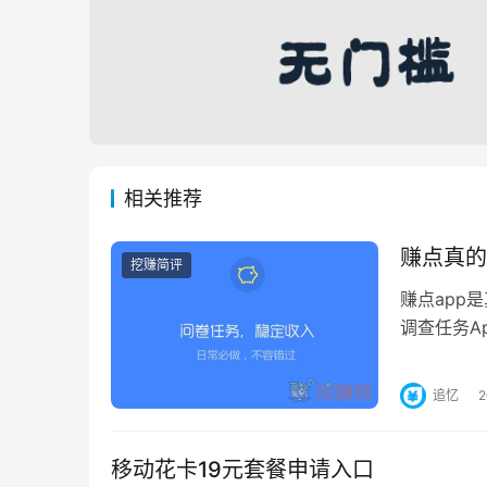
相关推荐
赚点真的
挖赚简评
赚点app
调查任务A
和各种实物
追忆
移动花卡19元套餐申请入口