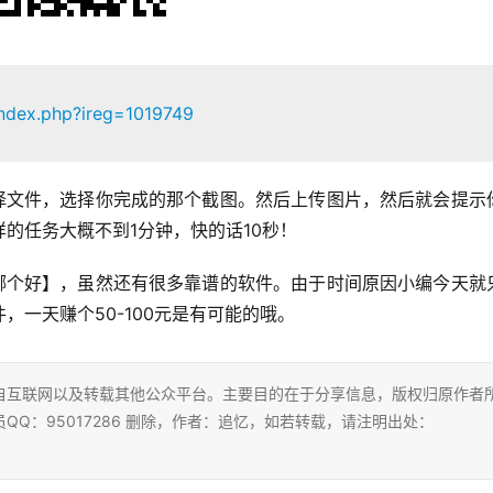
index.php?ireg=1019749
选择文件，选择你完成的那个截图。然后上传图片，然后就会提示
的任务大概不到1分钟，快的话10秒！
件哪个好】，虽然还有很多靠谱的软件。由于时间原因小编今天就
一天赚个50-100元是有可能的哦。
自互联网以及转载其他公众平台。主要目的在于分享信息，版权归原作者
Q：95017286 删除，作者：追忆，如若转载，请注明出处：