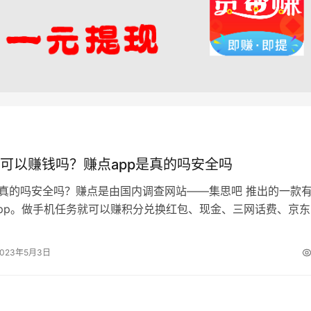
可以赚钱吗？赚点app是真的吗安全吗
是真的吗安全吗？赚点是由国内调查网站——集思吧 推出的一款
pp。做手机任务就可以赚积分兑换红包、现金、三网话费、京东
奖品，10元起兑！ 海量任务…
2023年5月3日