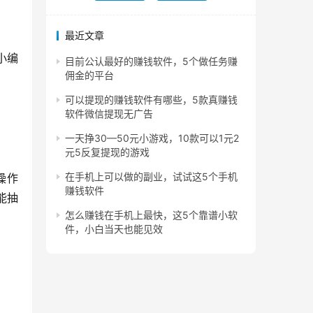
最近文章
小编
目前公认最好的赚钱软件，5个做任务赚
佣金的平台
可以提现的赚钱软件有哪些，5款真赚钱
软件微信提现无广告
一天挣30—50元小游戏，10款可以1元2
元5反复提现的游戏
在手机上可以做的副业，试试这5个手机
操作
赚钱软件
能抽
怎么赚钱在手机上最快，这5个靠谱小软
件，小白当天也能见效