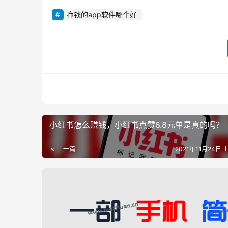
挣钱的app软件哪个好
小红书怎么赚钱，小红书点赞6.8元单是真的吗？
上一篇
2021年11月24日 