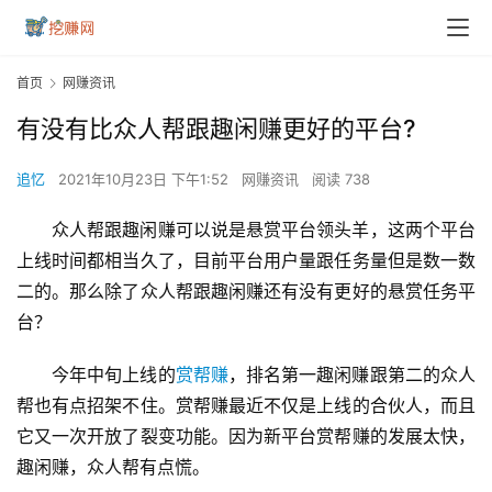
首页
网赚资讯
有没有比众人帮跟趣闲赚更好的平台?
追忆
2021年10月23日 下午1:52
网赚资讯
阅读 738
众人帮跟趣闲赚可以说是悬赏平台领头羊，这两个平台
上线时间都相当久了，目前平台用户量跟任务量但是数一数
二的。那么除了众人帮跟趣闲赚还有没有更好的悬赏任务平
台？
今年中旬上线的
赏帮赚
，排名第一趣闲赚跟第二的众人
帮也有点招架不住。赏帮赚最近不仅是上线的合伙人，而且
它又一次开放了裂变功能。因为新平台赏帮赚的发展太快，
趣闲赚，众人帮有点慌。