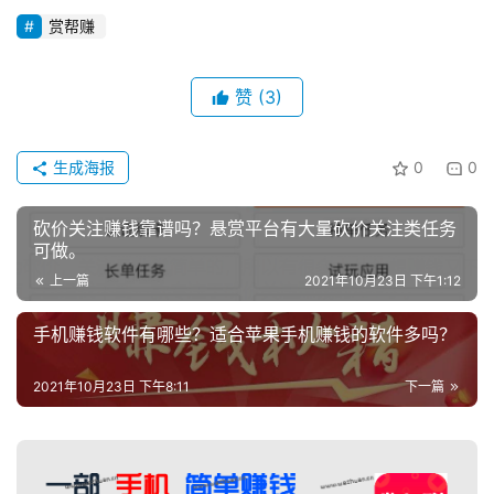
A
赏帮赚
P
P
赞
(3)
生成海报
0
0
砍价关注赚钱靠谱吗？悬赏平台有大量砍价关注类任务
可做。
上一篇
2021年10月23日 下午1:12
手机赚钱软件有哪些？适合苹果手机赚钱的软件多吗？
2021年10月23日 下午8:11
下一篇