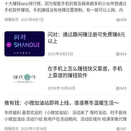
十大赚钱app排行榜，因为智能手机的普及越来越多的小伙伴想通过
手机软件赚钱，手机赚钱没有地理位置限制，有一部可以上网、内
存大的手机就行，这个门槛相信百分之九十的人都达到了。 有了
网赚资讯
2021年9月7日
699
硬…
闪对：通过趣闲赚注册可免费赚8元
以上
2021年4月23日
654
在手机上怎么赚钱快又靠谱，手机
上靠谱的赚钱软件
2024年10月24日
645
推有钱：小微加油站即将上线，凛凛寒冬温暖生活～
年终福利 最受欢迎的〈小微加油站〉 活动来了 限时活动、时不我待
小微加油站 活动介绍 新用户在活动期间、活动区域内 经满享推代理
邀请首次成功授信有钱花信贷产品， 即可获得活动好礼…
网赚资讯
2021年11月18日
587