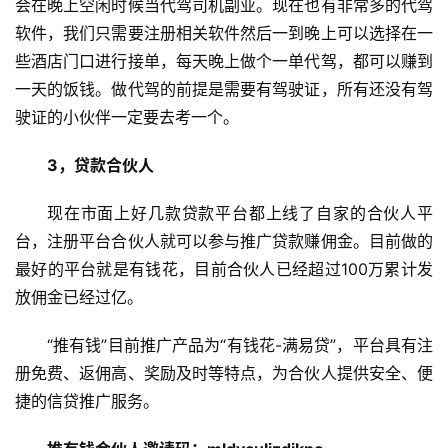
会在晚上空闲时候当代驾司机副业。现在也有非常多的代驾
软件，我们只需要注册相关软件然后一到晚上可以选择在一
些酒店门口进行接单，每天晚上做个一单代驾，都可以赚到
一天的饭钱。做代驾的前提是需要有驾驶证，所有还没有驾
驶证的小伙伴一定要去考一个。
3，贷款合伙人
现在市面上好几款贷款平台都上线了自家的合伙人平
台，注册平台合伙人就可以参与推广贷款赚佣金。目前做的
最好的平台就是有钱花，目前合伙人已经超过100万累计发
放佣金已经过亿。
“推有钱”目前推广产品为“有钱花-满易贷”，平台具有注
册免费、返佣高、奖励及时等特点，为合伙人提供安全、便
首
捷的信贷推广服务。
页