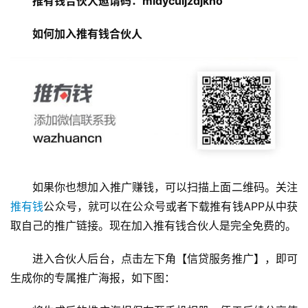
推有钱合伙人邀请码：mldyculjzdjkno
挖
如何加入推有钱合伙人
赚
简
评
登录
注册
手
赚
A
P
如果你也想加入推广赚钱，可以扫描上面二维码。关注
P
推有钱
公众号，就可以在公众号或者下载推有钱APP从中获
取自己的推广链接。现在加入推有钱合伙人是完全免费的。
进入合伙人后台，点击左下角【信贷服务推广】，即可
生成你的专属推广海报，如下图：