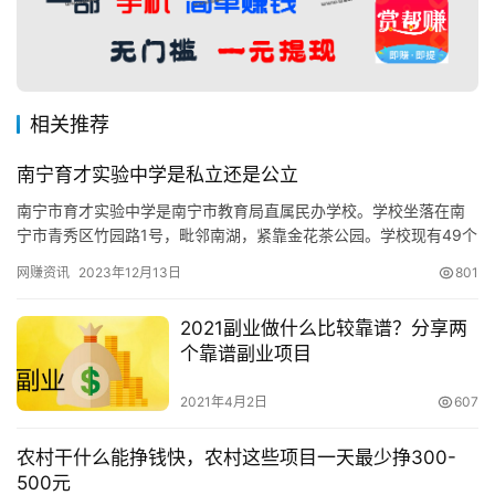
相关推荐
南宁育才实验中学是私立还是公立
南宁市育才实验中学是南宁市教育局直属民办学校。学校坐落在南
宁市青秀区竹园路1号，毗邻南湖，紧靠金花茶公园。学校现有49个
教学班，在校学生2600多人，教职员工240多人。学校在上级…
网赚资讯
2023年12月13日
801
2021副业做什么比较靠谱？分享两
个靠谱副业项目
2021年4月2日
607
农村干什么能挣钱快，农村这些项目一天最少挣300-
500元