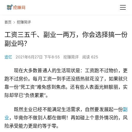
首页
挖赚简评
工资三五千、副业一两万，你会选择搞一份
副业吗？
追忆
2021年6月27日 下午8:55
挖赚简评
阅读 625
现在大多数普通人的生活现状是：工资跑不过物价，更
跑不过房价。每月工资一到手还没捂热就花没了，如果就只
靠一份“死工资”难免感到焦虑。还有些人表面光鲜靓丽，实
际却早已“负债累累”。
既然主业已经不能满足生活需求，自然要发展起一份
副
业
，毕竟你不做别人都在做啊！再如碰上个意外情况的，风
险承受能力更是约等于零。