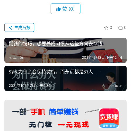
赞
(0)
生成海报
0
0
攒钱的技巧，想要养成习惯从这些方向去存钱
上一篇
2021年6月3日 下午12:44
穷人为什么会保持贫穷，而永远都是穷人
2021年10月17日 下午9:35
下一篇