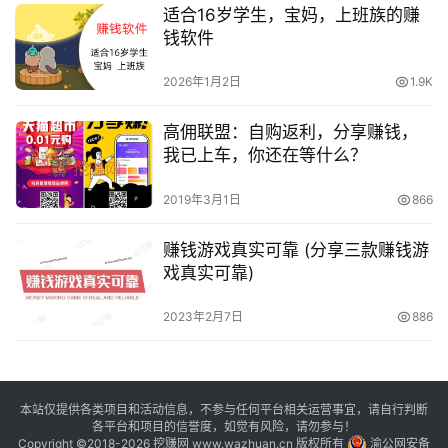
适合16岁学生，宝妈，上班族的赚
钱软件
2026年1月2日
1.9K
高佣联盟：自购返利，分享赚钱，
我已上车，你还在等什么？
2019年3月1日
866
赚钱游戏真实可靠 (分享三款赚钱游
戏真实可靠)
2023年2月7日
886
本站仅提供各类项目和活动信息，不参与任何平台相关运营事宜，请自行判断
各平台和项目的信誉度，如觉有风险，请勿参与！
Copyright ©2018-2026 挖赚网 www.wazhuan.cn 版权所有
渝公网安备