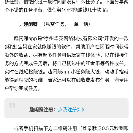
多任务，慢慢的过一段时间都没有什么任务了。下面分享两
个不错的任务平台，做任务1小时能赚钱几十块呢。
一，趣闲赚
  （悬赏任务，一单一结）
趣闲赚app是“徐州华英网络科技有限公司”开发的一款
(闲钱)宝妈在家就能赚钱的软件，帮助用户在闲暇时间获得
额外的收益，拥有超多任务可供玩家在线体验，以在线接任
务的方式完成任务后，将自己钱包中的红金币等各种收益，
实时在线轻松赚钱。趣闲赚app小任务赚大钱，动动手指就
能得到相应的报酬，商家还可以在线收费发布任务，海量用
户帮你完成任务。
趣闲赚注册：
点我注册》》
或者手机扫描下方二维码注册（登录就送0.5元秒到账