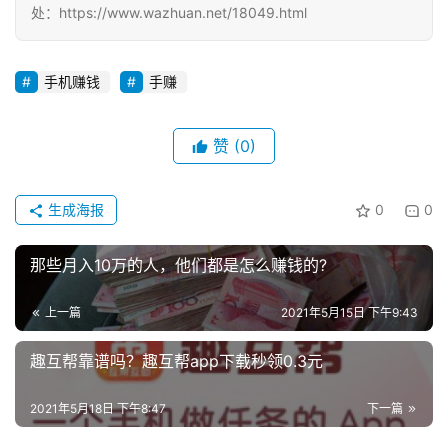
处：https://www.wazhuan.net/18049.html
手机赚钱
手赚
赞
(0)
生成海报
0
0
那些月入10万的人，他们都是怎么赚钱的?
上一篇
2021年5月15日 下午9:43
趣互帮靠谱吗？趣互帮app下载秒领0.3元
2021年5月18日 下午8:47
下一篇