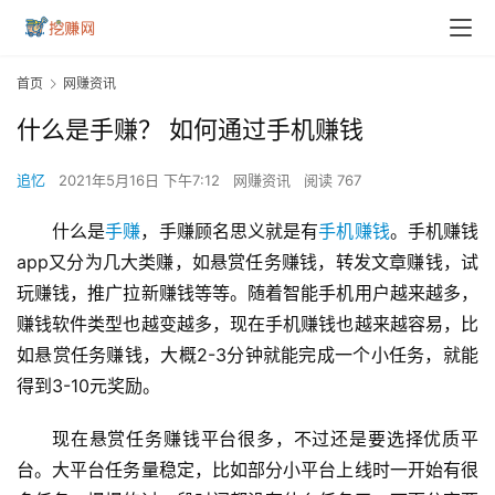
首页
网赚资讯
什么是手赚？ 如何通过手机赚钱
追忆
2021年5月16日 下午7:12
网赚资讯
阅读 767
什么是
手赚
，手赚顾名思义就是有
手机赚钱
。手机赚钱
app又分为几大类赚，如悬赏任务赚钱，转发文章赚钱，试
玩赚钱，推广拉新赚钱等等。随着智能手机用户越来越多，
赚钱软件类型也越变越多，现在手机赚钱也越来越容易，比
如悬赏任务赚钱，大概2-3分钟就能完成一个小任务，就能
得到3-10元奖励。
现在悬赏任务赚钱平台很多，不过还是要选择优质平
台。大平台任务量稳定，比如部分小平台上线时一开始有很