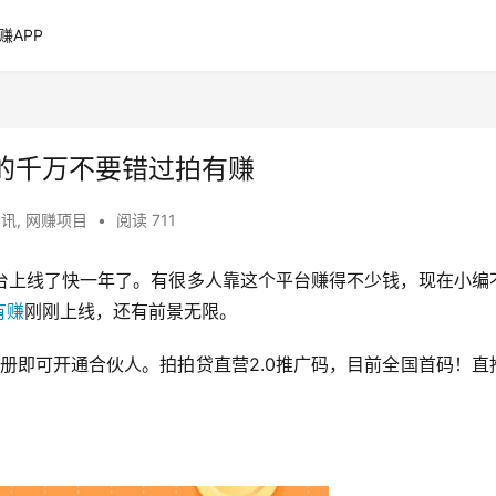
赚APP
的千万不要错过拍有赚
资讯
,
网赚项目
•
阅读 711
台上线了快一年了。有很多人靠这个平台赚得不少钱，现在小编
有赚
刚刚上线，还有前景无限。
注册即可开通合伙人。拍拍贷直营2.0推广码，目前全国首码！直