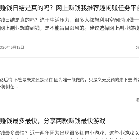
赚钱日结是真的吗？网上赚钱我推荐趣闲赚任务平
钱日结是真的吗？迫于生活压力，很多人都想利用空闲时间做一
网上副业想赚到钱，是不能盲目跟风的。建议选择网上副业赚钱
台。 网上副业最重要的不是找到什么…
2020年5月12日
路后悔 不管是未来还是现在 因为唯一能做的，只是义无反顾的走下去 外
一将倒在…
赚钱最多最快，分享两款赚钱最快游戏
钱最多最快？近一两年因为出现很多红包小游戏，这些小游戏以