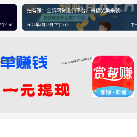
拍有赚：全新网贷返佣平台，高额奖励来袭
下午9:16
2021年4月25日 下午9:16
下