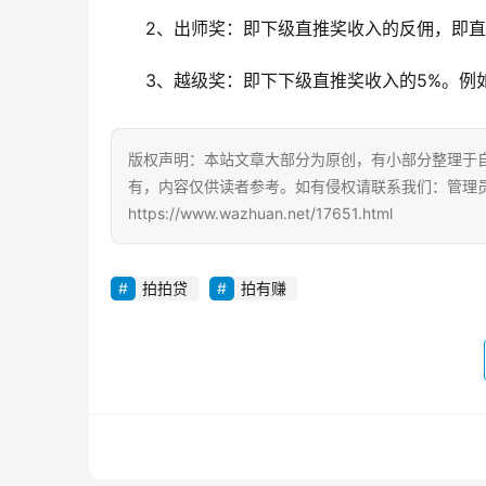
2、出师奖：即下级直推奖收入的反佣，即直
3、越级奖：即下下级直推奖收入的5%。例如
版权声明：本站文章大部分为原创，有小部分整理于
有，内容仅供读者参考。如有侵权请联系我们：管理员Q
https://www.wazhuan.net/17651.html
拍拍贷
拍有赚