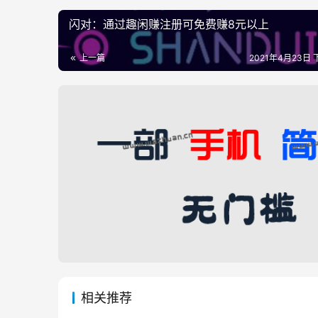
闪对：通过趣闲赚注册可免费赚8元以上
上一篇
2021年4月23日 
相关推荐