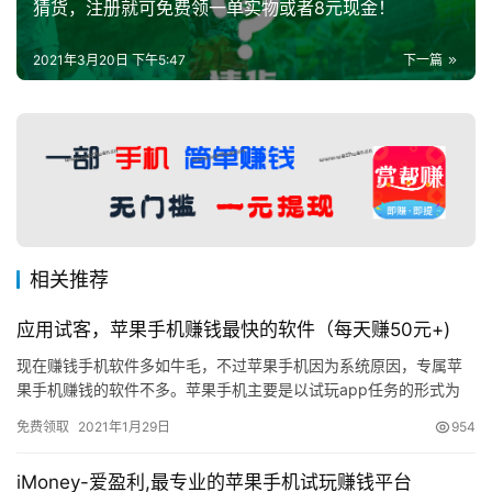
猜货，注册就可免费领一单实物或者8元现金！
2021年3月20日 下午5:47
下一篇
相关推荐
应用试客，苹果手机赚钱最快的软件（每天赚50元+)
现在赚钱手机软件多如牛毛，不过苹果手机因为系统原因，专属苹
果手机赚钱的软件不多。苹果手机主要是以试玩app任务的形式为
主，应用试客，就是这样一款非常优秀的苹果手机赚钱最快的软
免费领取
2021年1月29日
954
件，完…
iMoney-爱盈利,最专业的苹果手机试玩赚钱平台