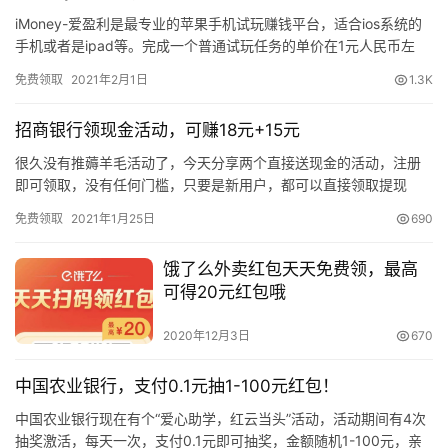
iMoney-爱盈利是最专业的苹果手机试玩赚钱平台，适合ios系统的
手机或者是ipad等。完成一个普通试玩任务的单价在1元人民币左
右，高价任务的单价就厉害了，从3元到50元一个任务…
免费领取
2021年2月1日
1.3K
招商银行领现金活动，可赚18元+15元
很久没有推薅羊毛活动了，今天分享两个直接送现金的活动，注册
即可领取，没有任何门槛，只要是新用户，都可以直接领取提现
哦。1，招商银行 招商银行的活动非常多，如前的10元风暴，随便
免费领取
2021年1月25日
690
参与…
饿了么外卖红包天天免费领，最高
可得20元红包哦
2020年12月3日
670
中国农业银行，支付0.1元抽1-100元红包！
中国农业银行现在有个“爱心助学，红云当头”活动，活动期间有4次
抽奖激活，每天一次，支付0.1元即可抽奖，金额随机1-100元，亲