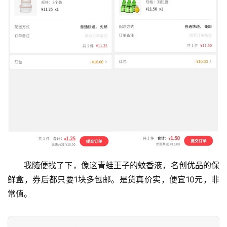
首
页
我随便找了下，像这青蛙王子的蚊香液，名创优品的保
挖
鲜盒，券后都只要1块多包邮。是货真价实，便宜10元，非
赚
简
常值。
评
登录
注册