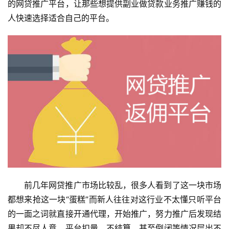
的网贷推广平台，让那些想提供副业做贷款业务推广赚钱的
人快速选择适合自己的平台。
前几年网贷推广市场比较乱，很多人看到了这一块市场
都想来抢这一块“蛋糕”而新人往往对这行业不太懂只听平台
的一面之词就直接开通代理，开始推广，努力推广后发现结
果却不尽人意，平台扣量，不结算，甚至倒闭等情况层出不