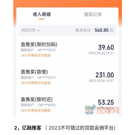
首
页
2，亿融推客 
（
2023不可错过的贷款返佣平台）