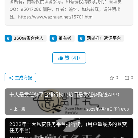
者所有，内容仅供读者参考。如有侵权请联系我们：管理员
QQ：95017286 删除，作者：追忆，如若转载，请注明出
处：https://www.wazhuan.net/15701.html
360借条合伙人
推有钱
网贷推广返佣平台
赞
(41)
生成海报
0
0
十大悬赏任务平台排行榜（热门悬赏任务赚钱APP）
上一篇
2023年7月18日 下午8:06
2023年十大悬赏任务平台排行榜，(用户量最多的悬赏
任务平台)