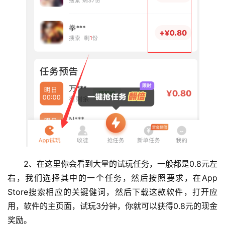
首
页
挖
赚
简
评
登录
注册
手
2、在这里你会看到大量的试玩任务，一般都是0.8元左
赚
右，我们选择其中的一个任务，然后按照要求，在App 
A
Store搜索相应的关键健词，然后下载这款软件，打开应
P
用，软件的主页面，试玩3分钟，你就可以获得0.8元的现金
P
奖励。