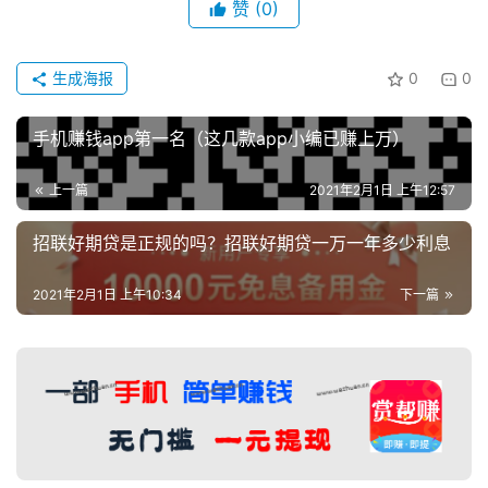
赞
(0)
生成海报
0
0
手机赚钱app第一名（这几款app小编已赚上万）
上一篇
2021年2月1日 上午12:57
招联好期贷是正规的吗？招联好期贷一万一年多少利息
2021年2月1日 上午10:34
下一篇