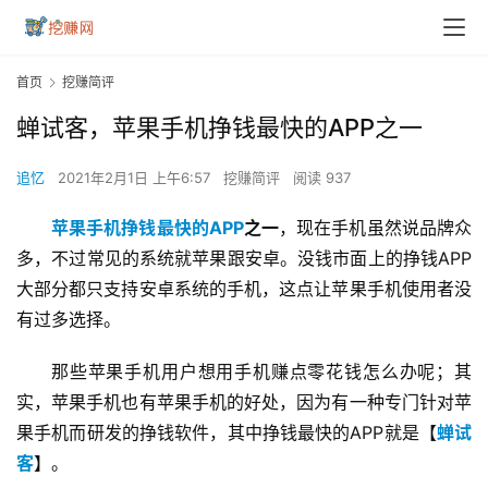
首页
挖赚简评
蝉试客，苹果手机挣钱最快的APP之一
追忆
2021年2月1日 上午6:57
挖赚简评
阅读 937
苹果手机挣钱最快的APP
之一
，现在手机虽然说品牌众
多，不过常见的系统就苹果跟安卓。没钱市面上的挣钱APP
大部分都只支持安卓系统的手机，这点让苹果手机使用者没
有过多选择。
那些苹果手机用户想用手机赚点零花钱怎么办呢；其
实，苹果手机也有苹果手机的好处，因为有一种专门针对苹
果手机而研发的挣钱软件，其中挣钱最快的APP就是【
蝉试
客
】。