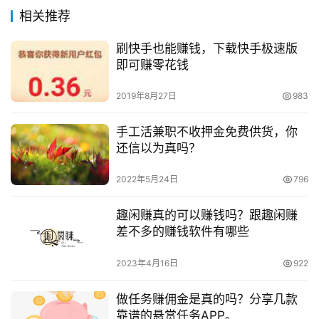
相关推荐
刷快手也能赚钱，下载快手极速版
即可赚零花钱
2019年8月27日
983
手工活兼职不收押金免费供货，你
还信以为真吗？
2022年5月24日
796
趣闲赚真的可以赚钱吗？跟趣闲赚
差不多的赚钱软件有哪些
2023年4月16日
922
做任务赚佣金是真的吗？分享几款
靠谱的悬赏任务APP。