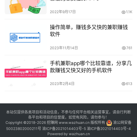
2022年9月17日
1.1K
操作简单，赚钱多又快的兼职赚钱
软件
2023年11月14日
761
手机兼职app哪个比较靠谱，分享几
款赚钱又快又好的手机软件
2023年2月4日
613
本站仅提供各类项目和活动信息，不参与任何平台相关运营事宜，请自行判断
各平台和项目的信誉度，如觉有风险，请勿参与！
Copyright ©2018-2026 挖赚网 www.wazhuan.cn 版权所有
渝公网安备
50023802000211号
渝ICP备2021014403号-5
渝ICP备2021014403号-4
Powered by
wazhuan.cn