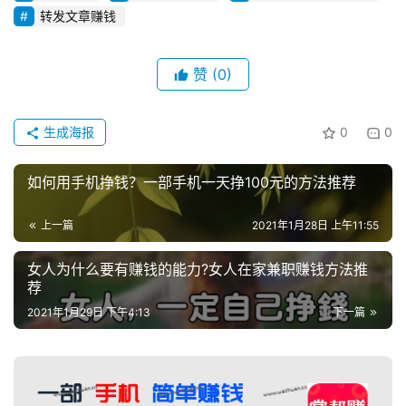
转发文章赚钱
赞
(0)
生成海报
0
0
如何用手机挣钱？一部手机一天挣100元的方法推荐
上一篇
2021年1月28日 上午11:55
女人为什么要有赚钱的能力?女人在家兼职赚钱方法推
荐
2021年1月29日 下午4:13
下一篇