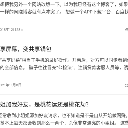
想把我另外一个网站改版一下。以为我已经有这个博客了，如果
一样的网赚博客就有点冲突了。 想做一个APP下载平台，百度
发现APPCMS 这个开源系统…
2018年12月28日
享屏幕，变共享钱包
“共享屏幕”相当于手机的录屏操作。开启后，对方可以同步看到
的全部信息。 骗子往往冒充“公检法”、注销贷款客服人员等，
络视频会议软件内的“共享屏幕…
2021年11月8日
姐加我好友，是桃花运还是桃花劫？
经常收到小姐姐添加好友请求，也不知道是不是自从开始做网赚
基本上每天都会收到那么一两个，头像非常漂亮的小姐姐。 这