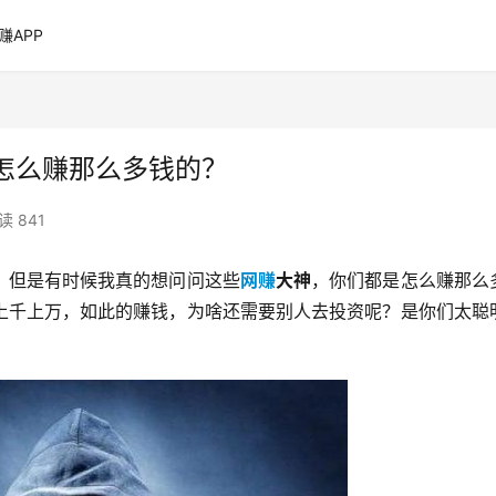
赚APP
怎么赚那么多钱的？
读 841
，但是有时候我真的想问问这些
网赚
大神
，你们都是怎么赚那么
上千上万，如此的赚钱，为啥还需要别人去投资呢？是你们太聪