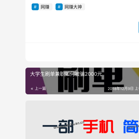
网赚
网赚大神
大学生刷单兼职如何被骗2000元
上一篇
2018年12月9日 上