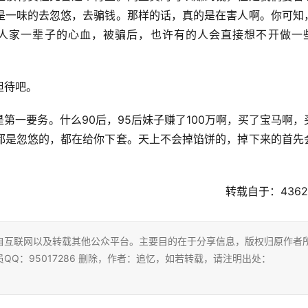
是一味的去忽悠，去骗钱。那样的话，真的是在害人啊。你可知
人家一辈子的心血，被骗后，也许有的人会直接想不开做一
担待吧。
第一要务。什么90后，95后妹子赚了100万啊，买了宝马啊，
都是忽悠的，都在给你下套。天上不会掉馅饼的，掉下来的首先
转载自于：4362
自互联网以及转载其他公众平台。主要目的在于分享信息，版权归原作者
Q：95017286 删除，作者：追忆，如若转载，请注明出处：