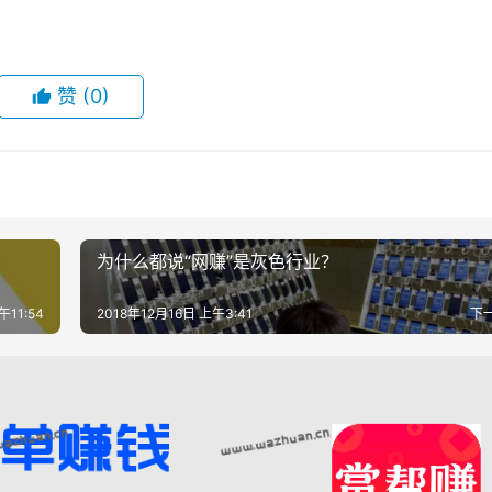
赞
(0)
为什么都说“网赚”是灰色行业？
午11:54
2018年12月16日 上午3:41
下