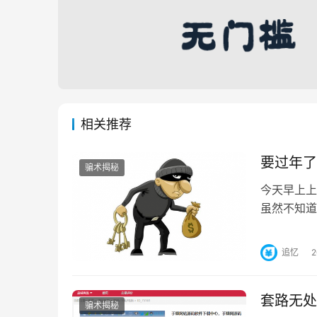
相关推荐
要过年了
骗术揭秘
今天早上上
虽然不知道
没有都准备
追忆
套路无处
骗术揭秘