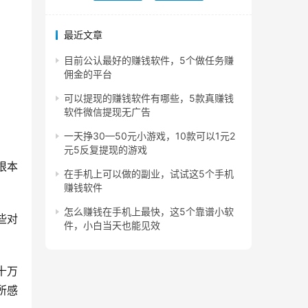
最近文章
目前公认最好的赚钱软件，5个做任务赚
佣金的平台
可以提现的赚钱软件有哪些，5款真赚钱
软件微信提现无广告
一天挣30—50元小游戏，10款可以1元2
元5反复提现的游戏
根本
在手机上可以做的副业，试试这5个手机
赚钱软件
怎么赚钱在手机上最快，这5个靠谱小软
些对
件，小白当天也能见效
十万
所感