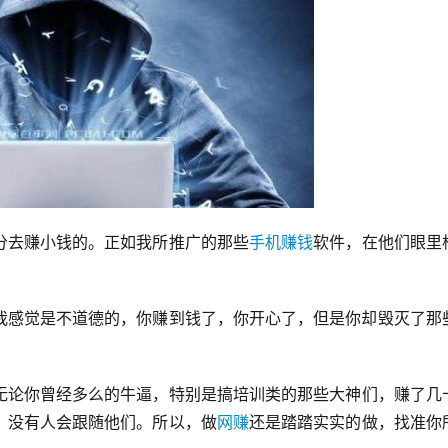
分去赚小钱的。正如我所推广的那些
手机赚钱
软件，在他们眼里
我感觉是不道德的，你赚到钱了，你开心了，但是你却毁灭了那
无论你曾经多么的牛逼，特别是搞培训类的那些大神们，赚了几
，没有人会跟随他们。所以，做
网赚
还是踏踏实实的做，找准你