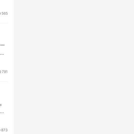
565
一
情
791
。
资
873