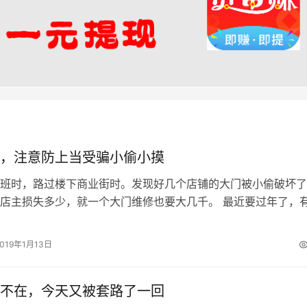
，注意防上当受骗小偷小摸
班时，路过楼下商业街时。发现好几个店铺的大门被小偷破坏了
店主损失多少，就一个大门维修也要大几千。 最近要过年了，
回家过年了。所以有一部分人就在想…
2019年1月13日
不在，今天又被套路了一回