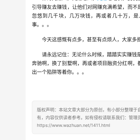
引导赚友去赚钱，让他们对网赚充满希望，而不
忽悠到几千块，几万块钱，再或者几十万，是
事。。。
今天这感慨有点多，甚至有点烦人，大家多
请永远记住：无论什么时候，踏踏实实赚钱是
奔驰啊，换了别墅啊，再或者项目融资分红啊，
出一个陷阱等着你。。。
版权声明：本站文章大部分为原创，有小部分整理于
有，内容仅供读者参考。如有侵权请联系我们：管理员Q
https://www.wazhuan.net/1411.html