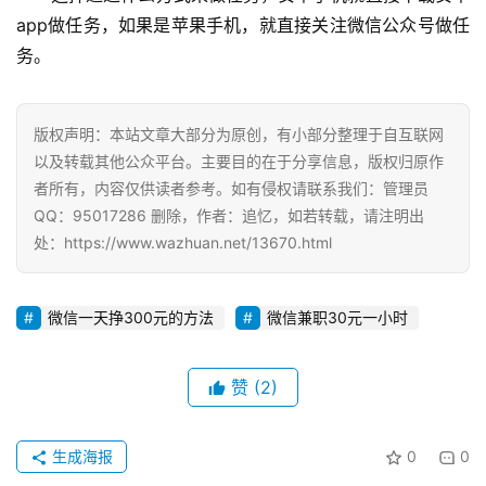
app做任务，如果是苹果手机，就直接关注微信公众号做任
务。
版权声明：本站文章大部分为原创，有小部分整理于自互联网
以及转载其他公众平台。主要目的在于分享信息，版权归原作
者所有，内容仅供读者参考。如有侵权请联系我们：管理员
QQ：95017286 删除，作者：追忆，如若转载，请注明出
处：https://www.wazhuan.net/13670.html
微信一天挣300元的方法
微信兼职30元一小时
赞
(2)
生成海报
0
0