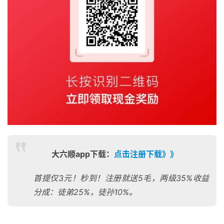
大六顺app下载：
点击注册下载》》
首提仅3元！秒到！注册就送5毛，两级35%收益
分成：徒弟25%，徒孙10%。