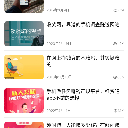
2019年3月9日
729
收奖网，靠谱的手机调查赚钱网站
2020年2月19日
1.2K
在网上挣钱真的不难吗，其实挺难
的
2018年11月19日
835
手机做任务赚钱正规平台，红赏吧
app不错的选择
2022年4月11日
1.1K
趣闲赚一天能赚多少钱？在趣闲赚