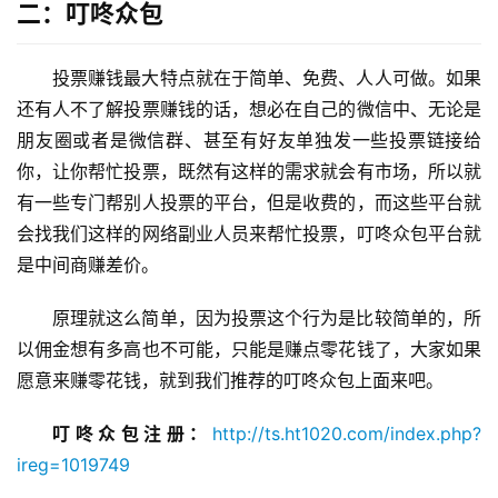
二：叮咚众包
投票赚钱最大特点就在于简单、免费、人人可做。如果
还有人不了解投票赚钱的话，想必在自己的微信中、无论是
朋友圈或者是微信群、甚至有好友单独发一些投票链接给
你，让你帮忙投票，既然有这样的需求就会有市场，所以就
有一些专门帮别人投票的平台，但是收费的，而这些平台就
会找我们这样的网络副业人员来帮忙投票，叮咚众包平台就
是中间商赚差价。
原理就这么简单，因为投票这个行为是比较简单的，所
以佣金想有多高也不可能，只能是赚点零花钱了，大家如果
愿意来赚零花钱，就到我们推荐的叮咚众包上面来吧。
叮咚众包注册：
http://ts.ht1020.com/index.php?
ireg=1019749