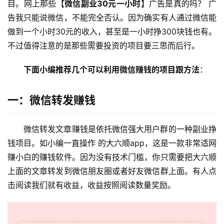
目。网上那些【
微信副业30元一小时
】广告是真的吗？ 广
告我只能说微信，不能完全否认。因为确实有人通过微信能
做到一个小时30元的收入，甚至是一小时挣300块钱也有。
不过值得注意的是那些需要投资的项目要三思而后行。
下面小编推荐几个可以利用微信赚钱的项目跟方法
：
一：微信转发赚钱
微信转发文章赚钱是依托微信强大用户群的一种副业挣
钱项目。如小编一直操作 的大六顺app，这是一款非常适网
赚小白的赚钱软件。因为没有技术门槛，你只需要把大六顺
上面的文章转发到微信朋友圈或者好友微信群上面。有人点
击阅读我们就有收益，收益按照阅读数量奖励。