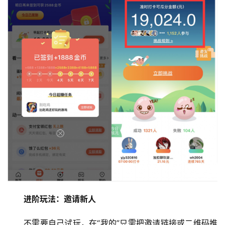
首
页
挖
赚
简
进阶玩法：邀请新人
评
登录
注册
不需要自己试玩，在“我的”只需把邀请链接或二维码推