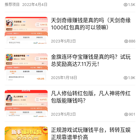
跟多量科技公司有合作。目前玩小赚已经把游戏奖励调到了最高，
推荐项目
2022年4月4日
1.5K
新…
天剑奇缘赚钱是真的吗（天剑奇缘
1000红包真的可以领嘛）
2023年5月2日
886
金旗连环夺宝赚钱是真的吗？试玩
总奖励高达7.11万元！
2025年1月18日
1.9K
凡人修仙转红包版，凡人神将传红
包版能赚钱吗？
2023年5月2日
901
正规游戏试玩赚钱平台，转转互娱
正规靠谱单价高