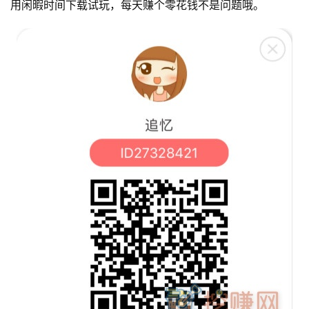
用闲暇时间下载试玩，每天赚个零花钱不是问题哦。