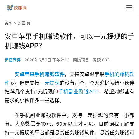
首页
网赚项目
安卓苹果手机赚钱软件，可以一元提现的手
机赚钱APP？
追忆简评
2020年5月7日 下午2:46
网赚项目
阅读 683
安卓苹果手机赚钱软件
，支持安卓跟苹果
手机的赚钱软
件
多。但是支持
一元提现
的没有几个，今天追忆就给小伙伴
推荐几个支持1元提现的
手机副业赚钱APP
，希望对哪些有
需求的小伙伴多一些选择。
在手机副业赚钱软件中，支持一元提现的只有一小部
分。大多数需要10元，50元以上才可以。目前据我了解支
持一元提现的平台都是悬赏任务赚钱软件。悬赏任务赚钱可