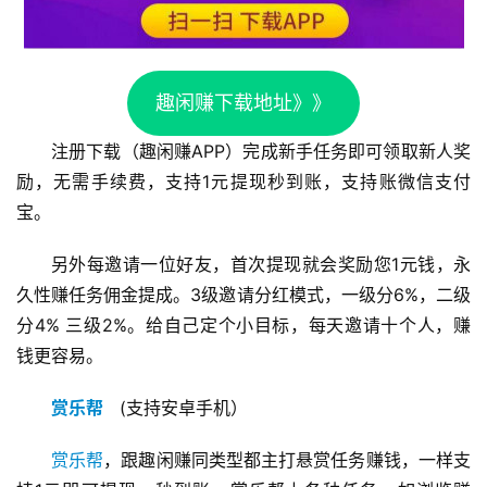
趣闲赚下载地址》》
注册下载（趣闲赚APP）完成新手任务即可领取新人奖
励，无需手续费，支持1元提现秒到账，支持账微信支付
宝。
另外每邀请一位好友，首次提现就会奖励您1元钱，永
久性赚任务佣金提成。3级邀请分红模式，一级分6%，二级
分4% 三级2%。给自己定个小目标，每天邀请十个人，赚
钱更容易。
赏乐帮
   (支持安卓手机）
赏乐帮
，跟趣闲赚同类型都主打悬赏任务赚钱，一样支