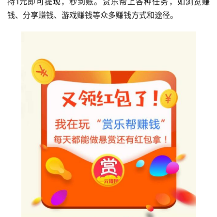
持1元即可提现，秒到账。赏乐帮上各种任务，如浏览赚
钱、分享赚钱、游戏赚钱等众多赚钱方式和途径。