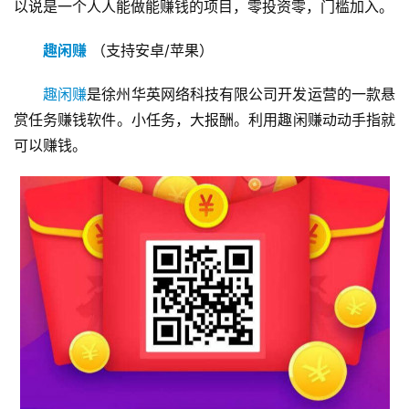
以说是一个人人能做能赚钱的项目，零投资零，门槛加入。
趣闲赚
 （支持安卓/苹果）
趣闲赚
是徐州华英网络科技有限公司开发运营的一款悬
赏任务赚钱软件。小任务，大报酬。利用趣闲赚动动手指就
可以赚钱。