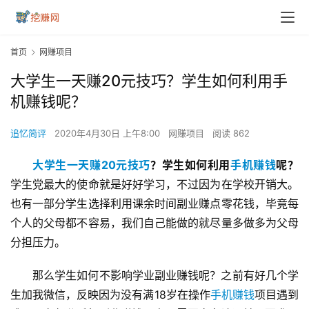
首页
网赚项目
大学生一天赚20元技巧？学生如何利用手
机赚钱呢？
追忆简评
2020年4月30日 上午8:00
网赚项目
阅读 862
大学生一天赚20元技巧
？学生如何利用
手机赚钱
呢？
学生党最大的使命就是好好学习，不过因为在学校开销大。
也有一部分学生选择利用课余时间副业赚点零花钱，毕竟每
个人的父母都不容易，我们自己能做的就尽量多做多为父母
分担压力。
那么学生如何不影响学业副业赚钱呢？之前有好几个学
生加我微信，反映因为没有满18岁在操作
手机赚钱
项目遇到