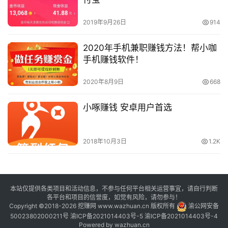
2019年9月26日
914
2020年手机兼职赚钱方法！帮小咖
手机赚钱软件！
2020年8月9日
668
小啄赚钱 安卓用户首选
2018年10月3日
1.2K
本站仅提供各类项目和活动信息，不参与任何平台相关运营事宜，请自行判断
各平台和项目的信誉度，如觉有风险，请勿参与！
Copyright ©2018-2026 挖赚网 www.wazhuan.cn 版权所有
渝公网安备
50023802000211号
渝ICP备2021014403号-5
渝ICP备2021014403号-4
Powered by
wazhuan.cn