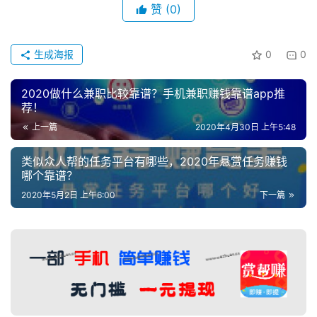
赞
(0)
生成海报
0
0
2020做什么兼职比较靠谱？手机兼职赚钱靠谱app推
荐！
上一篇
2020年4月30日 上午5:48
类似众人帮的任务平台有哪些，2020年悬赏任务赚钱
哪个靠谱？
2020年5月2日 上午6:00
下一篇