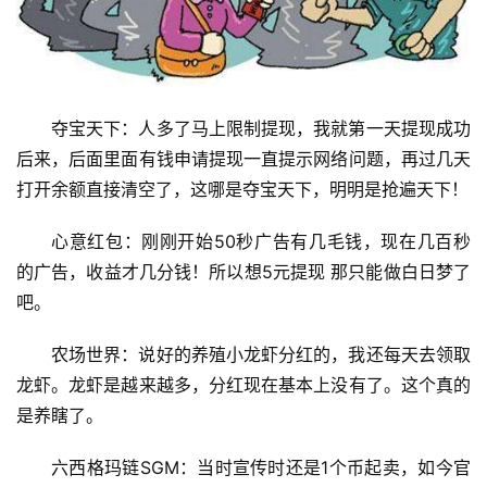
夺宝天下：人多了马上限制提现，我就第一天提现成功
后来，后面里面有钱申请提现一直提示网络问题，再过几天
打开余额直接清空了，这哪是夺宝天下，明明是抢遍天下！
心意红包：刚刚开始50秒广告有几毛钱，现在几百秒
的广告，收益才几分钱！所以想5元提现 那只能做白日梦了
吧。
农场世界：说好的养殖小龙虾分红的，我还每天去领取
龙虾。龙虾是越来越多，分红现在基本上没有了。这个真的
是养瞎了。
六西格玛链SGM：当时宣传时还是1个币起卖，如今官