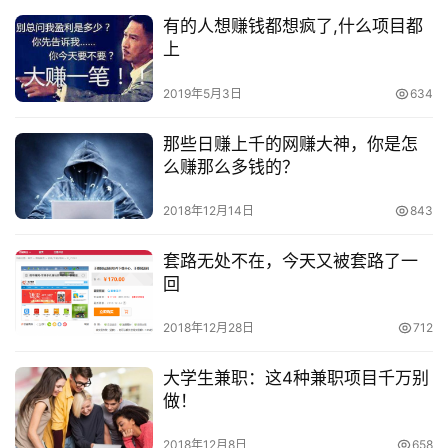
有的人想赚钱都想疯了,什么项目都
上
2019年5月3日
634
那些日赚上千的网赚大神，你是怎
么赚那么多钱的？
2018年12月14日
843
套路无处不在，今天又被套路了一
回
2018年12月28日
712
大学生兼职：这4种兼职项目千万别
做！
2018年12月8日
658