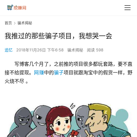
首页
骗术揭秘
我推过的那些骗子项目，我想哭一会
追忆
2018年11月26日 下午6:58
骗术揭秘
阅读 598
写博客几个月了，之前推的项目很多都玩套路，要不直
接不给提现。
网赚
中的
骗子
项目就跟淘宝中的假货一样，野
火烧不尽 。