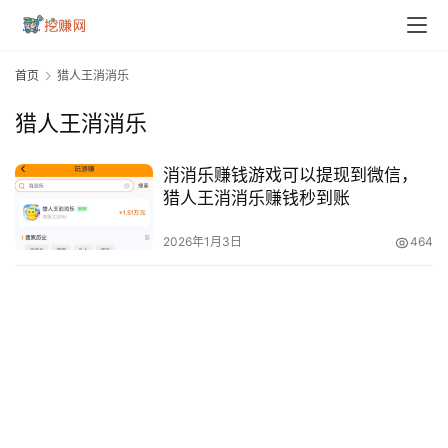
首页
猎人王消消乐
猎人王消消乐
消消乐赚钱游戏可以提现到微信，
猎人王消消乐赚钱秒到账
2026年1月3日
464
首
页
挖
赚
简