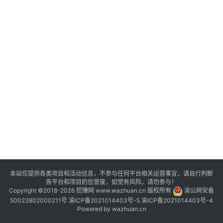
评
登录
注册
手
赚
A
P
P
本站仅提供各类项目和活动信息，不参与任何平台相关运营事宜，请自行判断
各平台和项目的信誉度，如觉有风险，请勿参与！
Copyright ©2018-2026 挖赚网 www.wazhuan.cn 版权所有
渝公网安备
50023802000211号
渝ICP备2021014403号-5
渝ICP备2021014403号-4
Powered by
wazhuan.cn