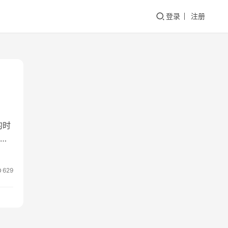
登录
注册
的时
可
629