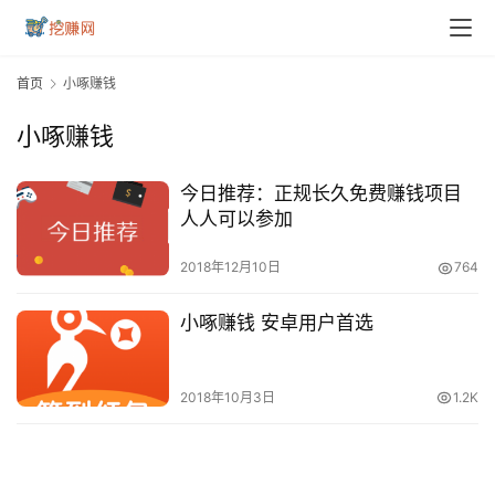
首页
小啄赚钱
小啄赚钱
今日推荐：正规长久免费赚钱项目
人人可以参加
2018年12月10日
764
首
小啄赚钱 安卓用户首选
页
2018年10月3日
1.2K
挖
赚
简